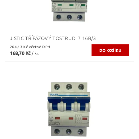
JISTIČ TŘÍFÁZOVÝ TOSTR JDL7 16B/3
204,13 Kč včetně DPH
168,70 Kč
/ ks