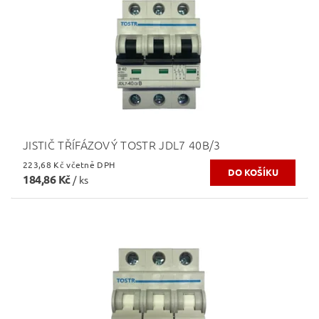
JISTIČ TŘÍFÁZOVÝ TOSTR JDL7 40B/3
223,68 Kč včetně DPH
184,86 Kč
/ ks