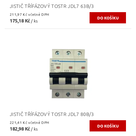
JISTIČ TŘÍFÁZOVÝ TOSTR JDL7 63B/3
211,97 Kč včetně DPH
175,18 Kč
/ ks
JISTIČ TŘÍFÁZOVÝ TOSTR JDL7 80B/3
221,41 Kč včetně DPH
182,98 Kč
/ ks