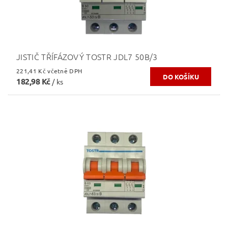
JISTIČ TŘÍFÁZOVÝ TOSTR JDL7 50B/3
221,41 Kč včetně DPH
182,98 Kč
/ ks