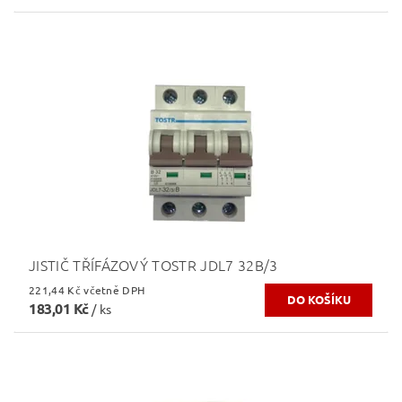
JISTIČ TŘÍFÁZOVÝ TOSTR JDL7 32B/3
221,44 Kč včetně DPH
183,01 Kč
/ ks