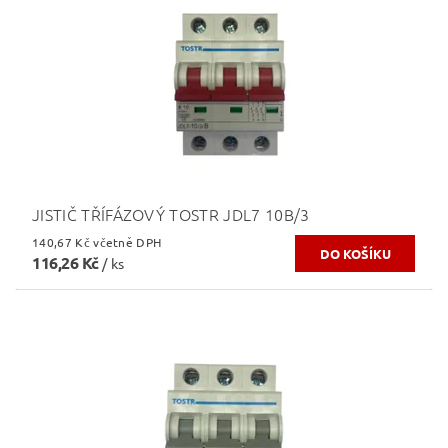
JISTIČ TŘÍFÁZOVÝ TOSTR JDL7 10B/3
140,67 Kč včetně DPH
116,26 Kč
/ ks