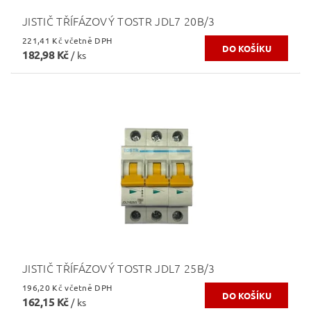
JISTIČ TŘÍFÁZOVÝ TOSTR JDL7 20B/3
221,41 Kč včetně DPH
182,98 Kč
/ ks
JISTIČ TŘÍFÁZOVÝ TOSTR JDL7 25B/3
196,20 Kč včetně DPH
162,15 Kč
/ ks