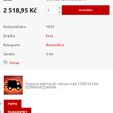
2 518,95 Kč
Kód produktu
1053
Značka
Esta
Kategorie
Rozvaděče
Záruka
5 let
Dotaz
Doprava zdarma při nákupu nad 5 000 Kč kód:
DOPRAVAZDARMA
POPIS
PARAMETRY