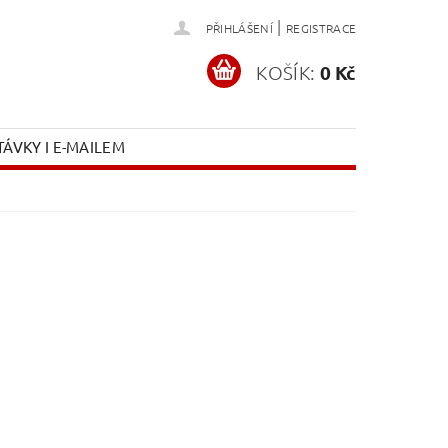
|
PŘIHLÁŠENÍ
REGISTRACE
KOŠÍK:
0 Kč
ÁVKY I E-MAILEM
ti: