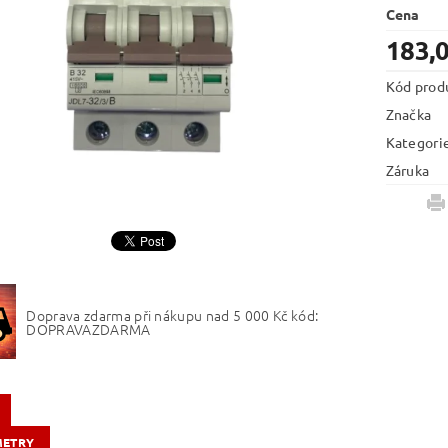
Cena
183,
Kód prod
Značka
Kategori
Záruka
Doprava zdarma při nákupu nad 5 000 Kč kód:
DOPRAVAZDARMA
METRY