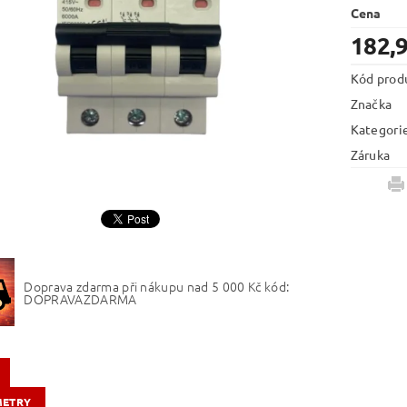
Cena
182,
Kód prod
Značka
Kategori
Záruka
Doprava zdarma při nákupu nad 5 000 Kč kód:
DOPRAVAZDARMA
METRY