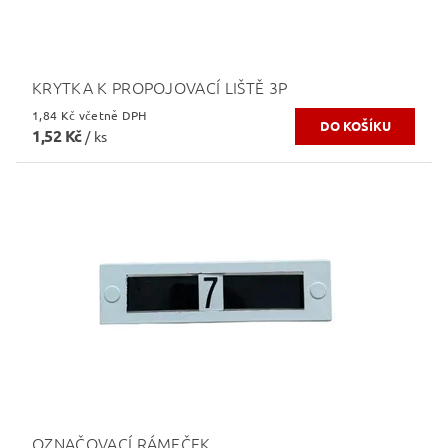
KRYTKA K PROPOJOVACÍ LIŠTĚ 3P
1,84 Kč včetně DPH
1,52 Kč
/ ks
OZNAČOVACÍ RÁMEČEK