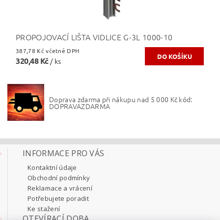
PROPOJOVACÍ LIŠTA VIDLICE G-3L 1000-10
387,78 Kč včetně DPH
320,48 Kč
/ ks
Doprava zdarma při nákupu nad 5 000 Kč kód:
DOPRAVAZDARMA
INFORMACE PRO VÁS
Kontaktní údaje
Obchodní podmínky
Reklamace a vrácení
Potřebujete poradit
Ke stažení
OTEVÍRACÍ DOBA