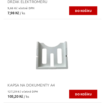
DRŽÁK ELEKTROMĚRU
9,66 Kč včetně DPH
7,98 Kč
/ ks
KAPSA NA DOKUMENTY A4
127,29 Kč včetně DPH
105,20 Kč
/ ks