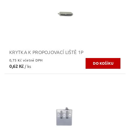
KRYTKA K PROPOJOVACÍ LIŠTĚ 1P
0,75 Kč včetně DPH
0,62 Kč
/ ks