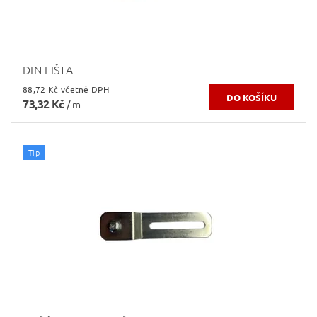
DIN LIŠTA
88,72 Kč včetně DPH
73,32 Kč
/ m
Tip