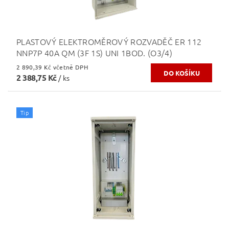
PLASTOVÝ ELEKTROMĚROVÝ ROZVADĚČ ER 112
NNP7P 40A QM (3F 1S) UNI 1BOD. (O3/4)
2 890,39 Kč včetně DPH
2 388,75 Kč
/ ks
Tip