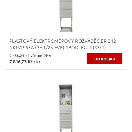
PLASTOVÝ ELEKTROMĚROVÝ ROZVADĚČ ER 212
NKP7P 63A (3F 1/2S-FVE) 1BOD. EG.D (S3/4)
9 458,24 Kč včetně DPH
7 816,73 Kč
/ ks