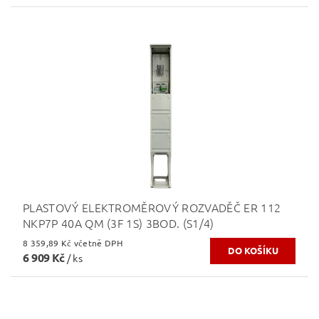
PLASTOVÝ ELEKTROMĚROVÝ ROZVADĚČ ER 112
NKP7P 40A QM (3F 1S) 3BOD. (S1/4)
8 359,89 Kč včetně DPH
6 909 Kč
/ ks