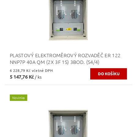
PLASTOVÝ ELEKTROMĚROVÝ ROZVADĚČ ER 122
NNP7P 40A QM (2X 3F 1S) 3BOD. (S4/4)
6 228,79 Kč včetně DPH
5 147,76 Kč
/ ks
Novinka