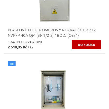
PLASTOVÝ ELEKTROMĚROVÝ ROZVADĚČ ER 212
NVP7P 40A QM (3F 1/2 S) 1BOD. (O3/4)
3 047,93 Kč včetně DPH
2 518,95 Kč
/ ks
Tip