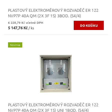
PLASTOVÝ ELEKTROMĚROVÝ ROZVADĚČ ER 122
NVP7P 40A QM (2X 3F 1S) 3BOD. (S4/4)
6 228,79 Kč včetně DPH
5 147,76 Kč
/ ks
Novinka
PLASTOVÝ ELEKTROMĚROVÝ ROZVADĚČ ER 122
NVP7P 40A QM (2X 3F 1S) UNI 1BOD. (S4/4)