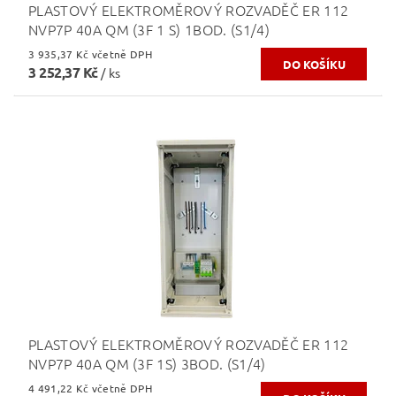
PLASTOVÝ ELEKTROMĚROVÝ ROZVADĚČ ER 112
NVP7P 40A QM (3F 1 S) 1BOD. (S1/4)
3 935,37 Kč včetně DPH
3 252,37 Kč
/ ks
PLASTOVÝ ELEKTROMĚROVÝ ROZVADĚČ ER 112
NVP7P 40A QM (3F 1S) 3BOD. (S1/4)
4 491,22 Kč včetně DPH