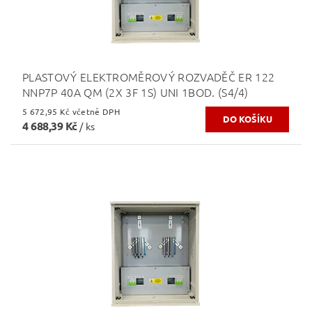
PLASTOVÝ ELEKTROMĚROVÝ ROZVADĚČ ER 122
NNP7P 40A QM (2X 3F 1S) UNI 1BOD. (S4/4)
5 672,95 Kč včetně DPH
4 688,39 Kč
/ ks