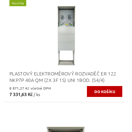
Novinka
PLASTOVÝ ELEKTROMĚROVÝ ROZVADĚČ ER 122
NKP7P 40A QM (2X 3F 1S) UNI 1BOD. (S4/4)
8 871,27 Kč včetně DPH
7 331,63 Kč
/ ks