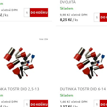
DVOJITÁ
em
Skladem
3,15 Kč včetně DPH
Kč
/ ks
9,98 Kč včetně DPH
8,25 Kč
/ ks
Kód:
234
NKA TOSTR DID 2,5-13
DUTINKA TOSTR DID 6-14
em
Skladem
0,91 Kč včetně DPH
1,66 Kč včetně DPH
Kč
1,37 Kč
/ ks
/ ks