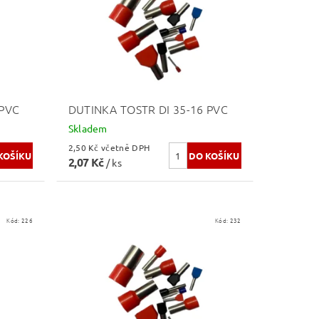
 PVC
DUTINKA TOSTR DI 35-16 PVC
Skladem
2,50 Kč včetně DPH
2,07 Kč
/ ks
Kód:
226
Kód:
232