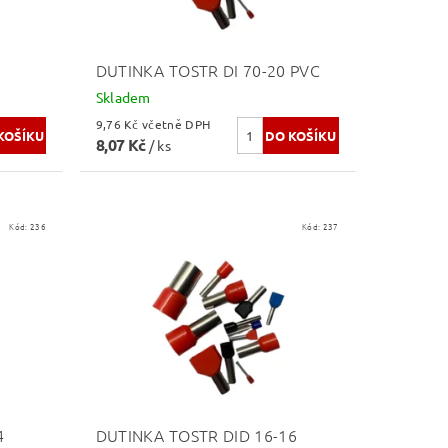
DUTINKA TOSTR DI 70-20 PVC
Skladem
9,76 Kč včetně DPH
8,07 Kč
/ ks
Kód:
236
Kód:
237
4
DUTINKA TOSTR DID 16-16