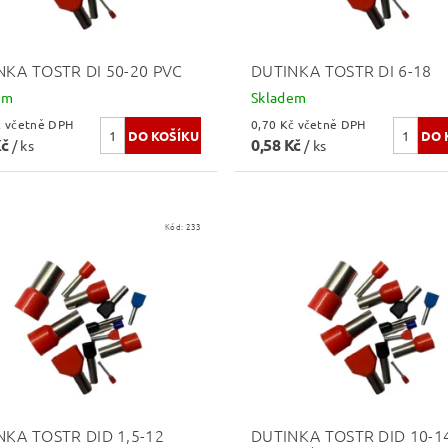
NKA TOSTR DI 50-20 PVC
DUTINKA TOSTR DI 6-18
em
Skladem
4,24 Kč včetně DPH
0,70 Kč včetně DPH
Kč
0,58 Kč
/ ks
/ ks
Kód:
233
NKA TOSTR DID 1,5-12
DUTINKA TOSTR DID 10-1