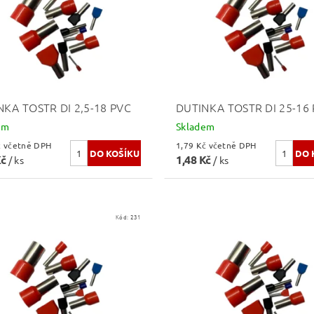
NKA TOSTR DI 2,5-18 PVC
DUTINKA TOSTR DI 25-16
em
Skladem
1,02 Kč včetně DPH
1,79 Kč včetně DPH
Kč
1,48 Kč
/ ks
/ ks
Kód:
231