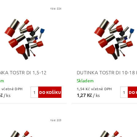
Kód:
224
NKA TOSTR DI 1,5-12
DUTINKA TOSTR DI 10-18
em
Skladem
0,81 Kč včetně DPH
1,54 Kč včetně DPH
Kč
1,27 Kč
/ ks
/ ks
Kód:
225