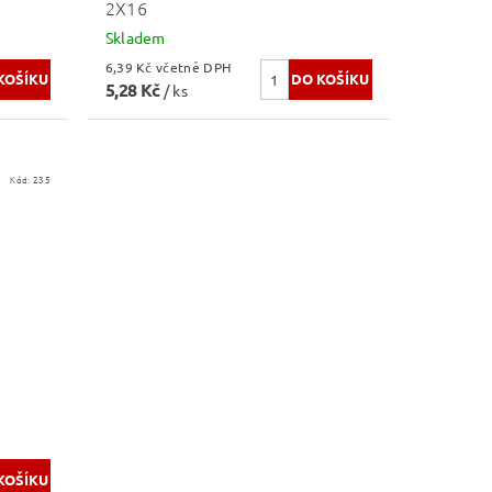
2X16
Skladem
6,39 Kč včetně DPH
5,28 Kč
/ ks
Kód:
235