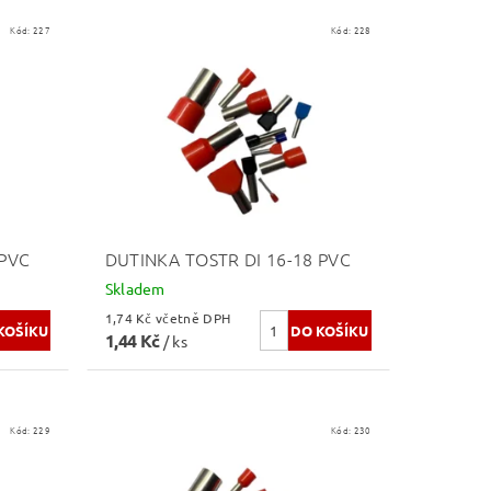
Kód:
227
Kód:
228
 PVC
DUTINKA TOSTR DI 16-18 PVC
Skladem
1,74 Kč včetně DPH
1,44 Kč
/ ks
Kód:
229
Kód:
230