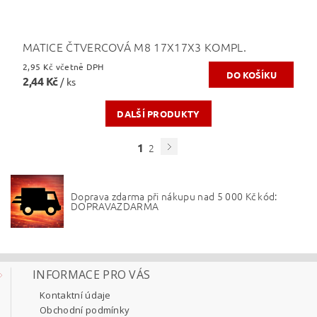
MATICE ČTVERCOVÁ M8 17X17X3 KOMPL.
2,95 Kč včetně DPH
2,44 Kč
/ ks
DALŠÍ PRODUKTY
1
2
Doprava zdarma při nákupu nad 5 000 Kč kód:
DOPRAVAZDARMA
INFORMACE PRO VÁS
Kontaktní údaje
Obchodní podmínky