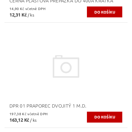
ČERNÁ PLASTOVÁ PŘEPÁŽKA DO 400A KRÁTKÁ
14,90 Kč včetně DPH
12,31 Kč
/ ks
DPR 01 PRAPOREC DVOJITÝ 1 M.D.
197,38 Kč včetně DPH
163,12 Kč
/ ks