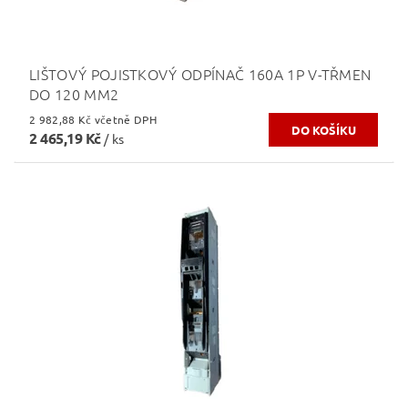
LIŠTOVÝ POJISTKOVÝ ODPÍNAČ 160A 1P V-TŘMEN
DO 120 MM2
2 982,88 Kč včetně DPH
2 465,19 Kč
/ ks