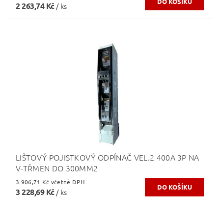
2 263,74 Kč
/ ks
LIŠTOVÝ POJISTKOVÝ ODPÍNAČ VEL.2 400A 3P NA
V-TŘMEN DO 300MM2
3 906,71 Kč včetně DPH
3 228,69 Kč
/ ks