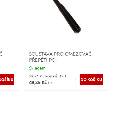
Č
SOUSTAVA PRO OMEZOVAČ
PŘEPĚTÍ PO1
Skladem
59,71 Kč včetně DPH
49,35 Kč
/ ks