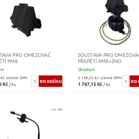
TAVA PRO OMEZOVAČ
SOUSTAVA PRO OMEZOVA
ĚTÍ PM8
PŘEPĚTÍ PM8+ZNO
em
Skladem
421,20 Kč včetně DPH
2 138,25 Kč včetně DPH
0 Kč
1 767,15 Kč
/ ks
/ ks
Kód:
538