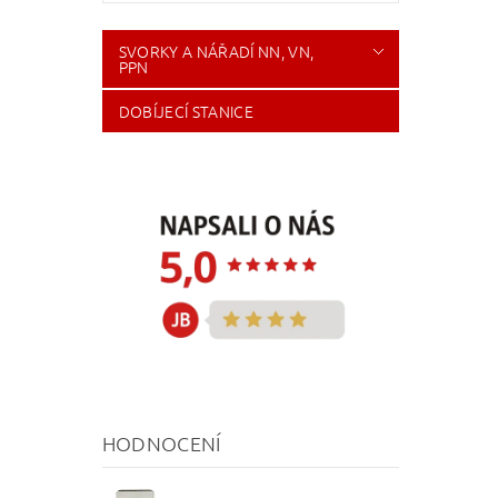
SVORKY A NÁŘADÍ NN, VN,
PPN
DOBÍJECÍ STANICE
HODNOCENÍ