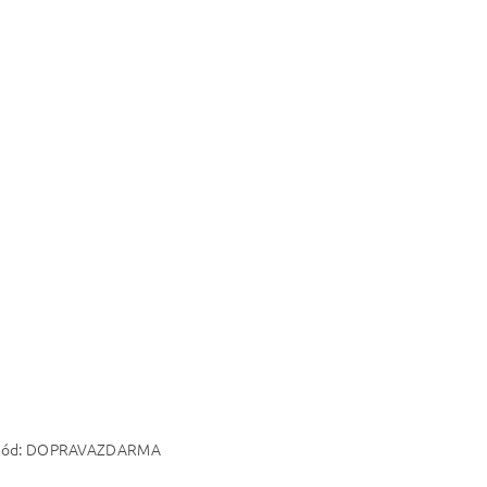
Kč kód: DOPRAVAZDARMA