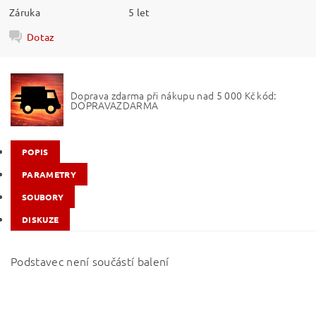
Záruka
5 let
Dotaz
Doprava zdarma při nákupu nad 5 000 Kč kód:
DOPRAVAZDARMA
POPIS
PARAMETRY
SOUBORY
DISKUZE
Podstavec není součástí balení