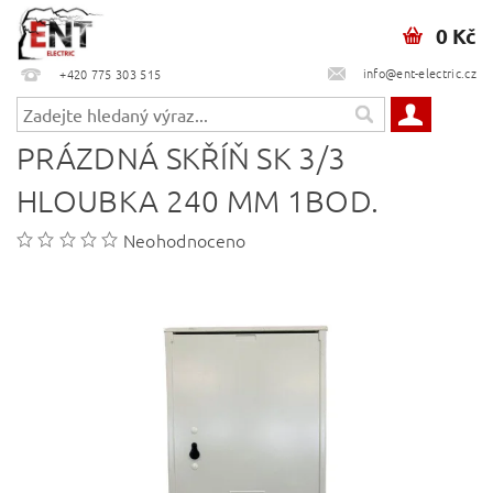
0 Kč
info@ent-electric.cz
+420 775 303 515
PRÁZDNÁ SKŘÍŇ SK 3/3
HLOUBKA 240 MM 1BOD.
Neohodnoceno