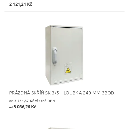
2 121,21 Kč
PRÁZDNÁ SKŘÍŇ SK 3/5 HLOUBKA 240 MM 3BOD.
od 3 734,37 Kč včetně DPH
3 086,26 Kč
od