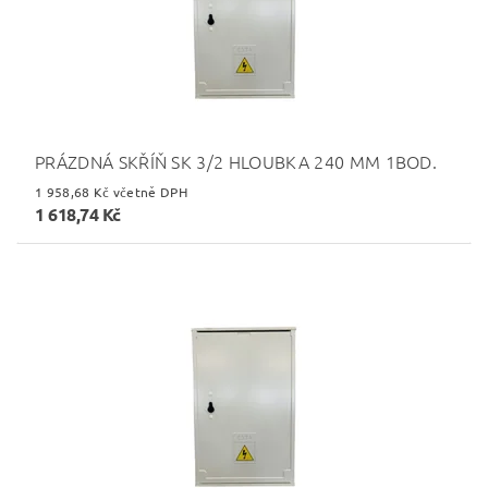
PRÁZDNÁ SKŘÍŇ SK 3/2 HLOUBKA 240 MM 1BOD.
1 958,68 Kč včetně DPH
1 618,74 Kč