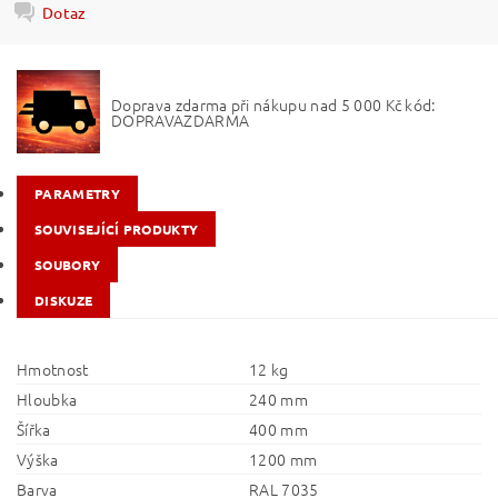
Dotaz
Doprava zdarma při nákupu nad 5 000 Kč kód:
DOPRAVAZDARMA
PARAMETRY
SOUVISEJÍCÍ PRODUKTY
SOUBORY
DISKUZE
Hmotnost
12 kg
Hloubka
240 mm
Šířka
400 mm
Výška
1200 mm
Barva
RAL 7035