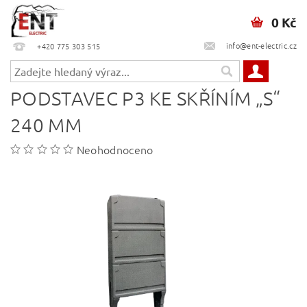
0 Kč
info@ent-electric.cz
+420 775 303 515
PODSTAVEC P3 KE SKŘÍNÍM „S“
240 MM
Neohodnoceno