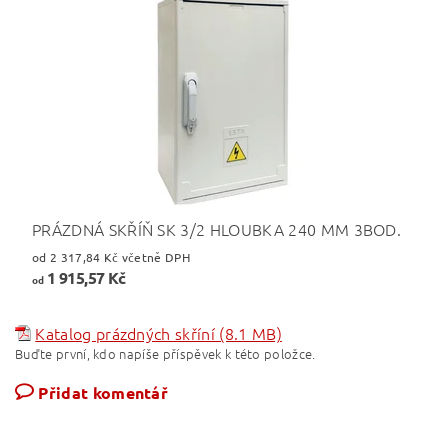
PRÁZDNÁ SKŘÍŇ SK 3/2 HLOUBKA 240 MM 3BOD.
od 2 317,84 Kč včetně DPH
1 915,57 Kč
od
Katalog prázdných skříní (8.1 MB)
Buďte první, kdo napíše příspěvek k této položce.
Přidat komentář