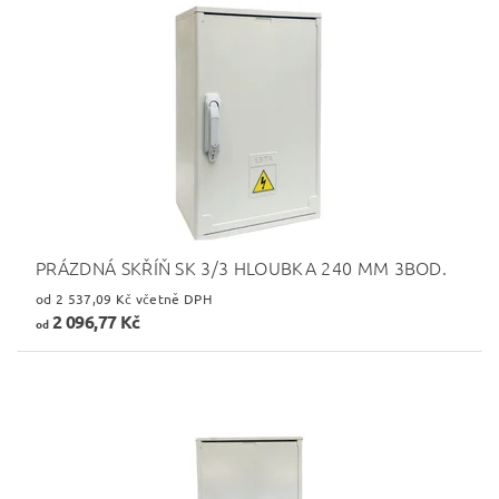
PRÁZDNÁ SKŘÍŇ SK 3/3 HLOUBKA 240 MM 3BOD.
od 2 537,09 Kč včetně DPH
2 096,77 Kč
od