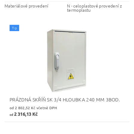
Materiálové provedení
N - celoplastové provedení z
termoplastu
Tip
PRÁZDNÁ SKŘÍŇ SK 3/4 HLOUBKA 240 MM 3BOD.
od 2 802,52 Kč včetně DPH
2 316,13 Kč
od