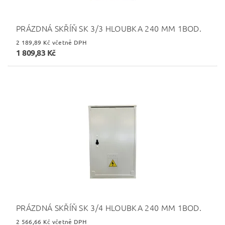
PRÁZDNÁ SKŘÍŇ SK 3/3 HLOUBKA 240 MM 1BOD.
2 189,89 Kč včetně DPH
1 809,83 Kč
PRÁZDNÁ SKŘÍŇ SK 3/4 HLOUBKA 240 MM 1BOD.
2 566,66 Kč včetně DPH