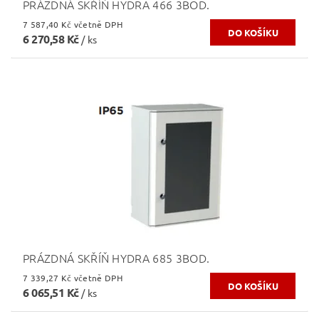
PRÁZDNÁ SKŘÍŇ HYDRA 466 3BOD.
7 587,40 Kč včetně DPH
6 270,58 Kč
/ ks
PRÁZDNÁ SKŘÍŇ HYDRA 685 3BOD.
7 339,27 Kč včetně DPH
6 065,51 Kč
/ ks