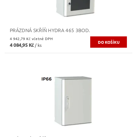
PRÁZDNÁ SKŘÍŇ HYDRA 465 3BOD.
4 942,79 Kč včetně DPH
4 084,95 Kč
/ ks