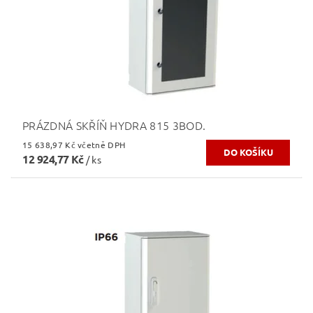
PRÁZDNÁ SKŘÍŇ HYDRA 815 3BOD.
15 638,97 Kč včetně DPH
12 924,77 Kč
/ ks