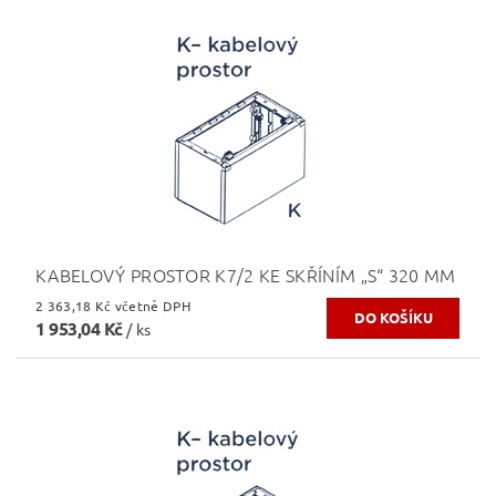
KABELOVÝ PROSTOR K7/2 KE SKŘÍNÍM „S“ 320 MM
2 363,18 Kč včetně DPH
1 953,04 Kč
/ ks