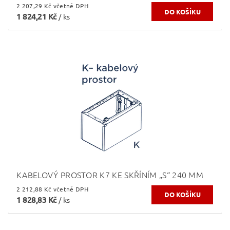
2 207,29 Kč včetně DPH
1 824,21 Kč
/ ks
KABELOVÝ PROSTOR K7 KE SKŘÍNÍM „S“ 240 MM
2 212,88 Kč včetně DPH
1 828,83 Kč
/ ks