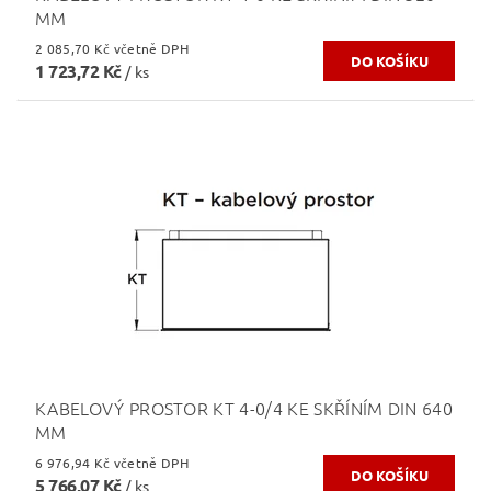
MM
2 085,70 Kč včetně DPH
1 723,72 Kč
/ ks
KABELOVÝ PROSTOR KT 4-0/4 KE SKŘÍNÍM DIN 640
MM
6 976,94 Kč včetně DPH
5 766,07 Kč
/ ks