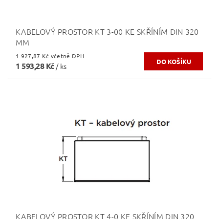
KABELOVÝ PROSTOR KT 3-00 KE SKŘÍNÍM DIN 320
MM
1 927,87 Kč včetně DPH
1 593,28 Kč
/ ks
KABELOVÝ PROSTOR KT 4-0 KE SKŘÍNÍM DIN 320