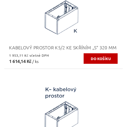
KABELOVÝ PROSTOR K5/2 KE SKŘÍNÍM „S“ 320 MM
1 953,11 Kč včetně DPH
1 614,14 Kč
/ ks