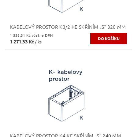
KABELOVÝ PROSTOR K3/2 KE SKŘÍNÍM „S“ 320 MM
1 538,31 Kč včetně DPH
1 271,33 Kč
/ ks
KABELOVÝ PROSTOR K4 KE SKŘÍNÍM „S“ 240 MM