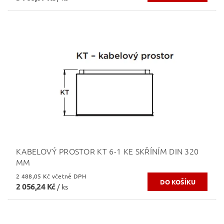
KABELOVÝ PROSTOR KT 6-1 KE SKŘÍNÍM DIN 320
MM
2 488,05 Kč včetně DPH
2 056,24 Kč
/ ks