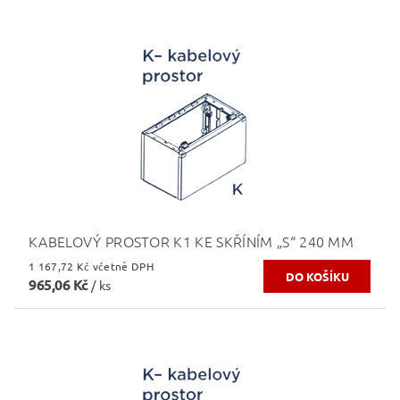
KABELOVÝ PROSTOR K1 KE SKŘÍNÍM „S“ 240 MM
1 167,72 Kč včetně DPH
965,06 Kč
/ ks