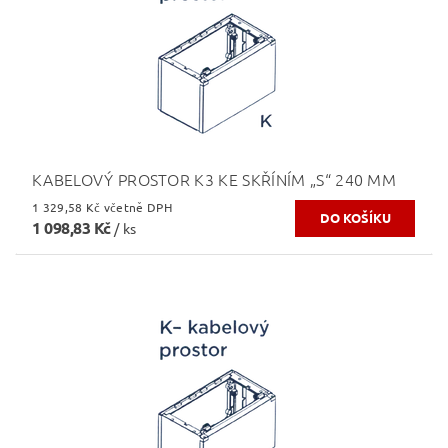
KABELOVÝ PROSTOR K3 KE SKŘÍNÍM „S“ 240 MM
1 329,58 Kč včetně DPH
1 098,83 Kč
/ ks