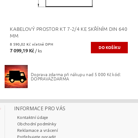
KABELOVÝ PROSTOR KT 7-2/4 KE SKŘÍNÍM DIN 640
MM
8 590,02 Kč včetně DPH
7 099,19 Kč
/ ks
Doprava zdarma při nákupu nad 5 000 Kč kód:
DOPRAVAZDARMA
INFORMACE PRO VÁS
Kontaktní údaje
Obchodní podmínky
Reklamace a vrácení
Potřebujete poradit