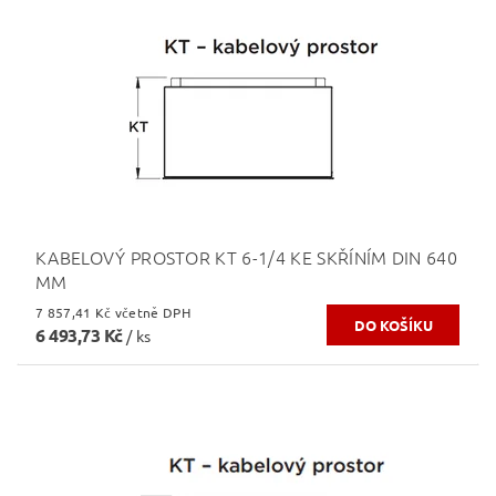
KABELOVÝ PROSTOR KT 6-1/4 KE SKŘÍNÍM DIN 640
MM
7 857,41 Kč včetně DPH
6 493,73 Kč
/ ks