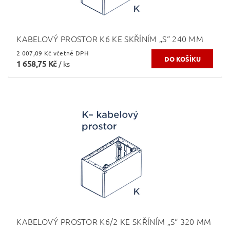
KABELOVÝ PROSTOR K6 KE SKŘÍNÍM „S“ 240 MM
2 007,09 Kč včetně DPH
1 658,75 Kč
/ ks
KABELOVÝ PROSTOR K6/2 KE SKŘÍNÍM „S“ 320 MM