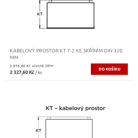
KABELOVÝ PROSTOR KT 7-2 KE SKŘÍNÍM DIN 320
MM
2 816,40 Kč včetně DPH
2 327,60 Kč
/ ks