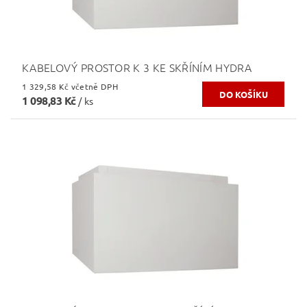
KABELOVÝ PROSTOR K 3 KE SKŘÍNÍM HYDRA
1 329,58 Kč včetně DPH
1 098,83 Kč
/ ks