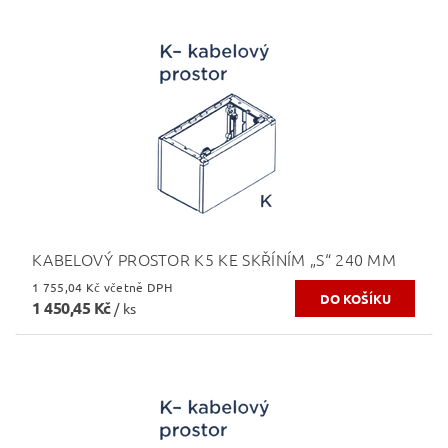
KABELOVÝ PROSTOR K5 KE SKŘÍNÍM „S“ 240 MM
1 755,04 Kč včetně DPH
1 450,45 Kč
/ ks