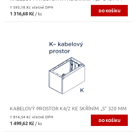
1 593,18 Kč včetně DPH
1 316,68 Kč
/ ks
KABELOVÝ PROSTOR K4/2 KE SKŘÍNÍM „S“ 320 MM
1 814,54 Kč včetně DPH
1 499,62 Kč
/ ks