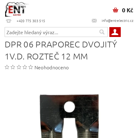
0 Kč
info@ent-electric.cz
+420 775 303 515
DPR 06 PRAPOREC DVOJITÝ
1V.D. ROZTEČ 12 MM
Neohodnoceno