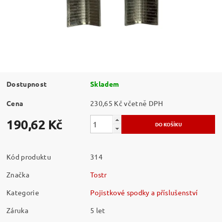
Dostupnost
Skladem
Cena
230,65 Kč včetně DPH
190,62 Kč
Kód produktu
314
Značka
Tostr
Kategorie
Pojistkové spodky a příslušenství
Záruka
5 let