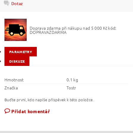
Dotaz
Doprava zdarma při nákupu nad 5 000 Kč kód:
DOPRAVAZDARMA
PARAMETRY
DISKUZE
Hmotnost
0.1 kg
Značka
Tostr
Buďte první, kdo napíše příspěvek k této položce.
Přidat komentář