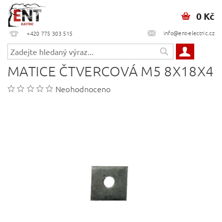
0 Kč
info@ent-electric.cz
+420 775 303 515
MATICE ČTVERCOVÁ M5 8X18X4
Neohodnoceno