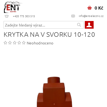
0 Kč
info@ent-electric.cz
+420 775 303 515
KRYTKA NA V SVORKU 10-120
Neohodnoceno