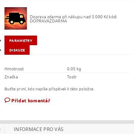
Doprava zdarma při nákupu nad 5 000 Kč kód:
DOPRAVAZDARMA
PARAMETRY
DISKUZE
Hmotnost
0.05 kg
Značka
Tostr
Buďte první, kdo napíše příspěvek k této položce.
Přidat komentář
INFORMACE PRO VÁS