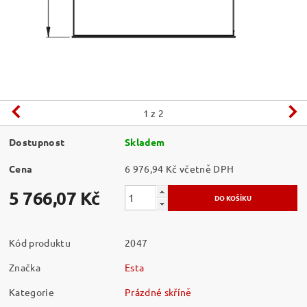
1
z 2
Dostupnost
Skladem
Cena
6 976,94 Kč včetně DPH
5 766,07 Kč
Kód produktu
2047
Značka
Esta
Kategorie
Prázdné skříně