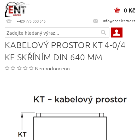
0 Kč
info@ent-electric.cz
+420 775 303 515
KABELOVÝ PROSTOR KT 4-0/4
KE SKŘÍNÍM DIN 640 MM
Neohodnoceno