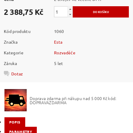
2 388,75 Kč
Kód produktu
1060
Značka
Esta
Kategorie
Rozvaděče
Záruka
5 let
Dotaz
Doprava zdarma při nákupu nad 5 000 Kč kód:
DOPRAVAZDARMA
POPIS
PARAMETRY