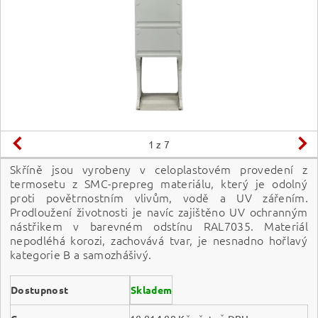
1
z 7
Skříně jsou vyrobeny v celoplastovém provedení z
termosetu z SMC-prepreg materiálu, který je odolný
proti povětrnostním vlivům, vodě a UV zářením.
Prodloužení životnosti je navíc zajištěno UV ochranným
nástřikem v barevném odstínu RAL7035. Materiál
nepodléhá korozi, zachovává tvar, je nesnadno hořlavý
kategorie B a samozhášivý.
Dostupnost
Skladem