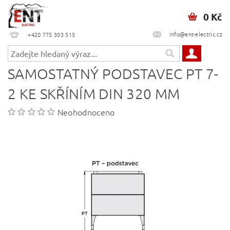
0 Kč
info@ent-electric.cz
+420 775 303 515
SAMOSTATNÝ PODSTAVEC PT 7-
2 KE SKŘÍNÍM DIN 320 MM
Neohodnoceno