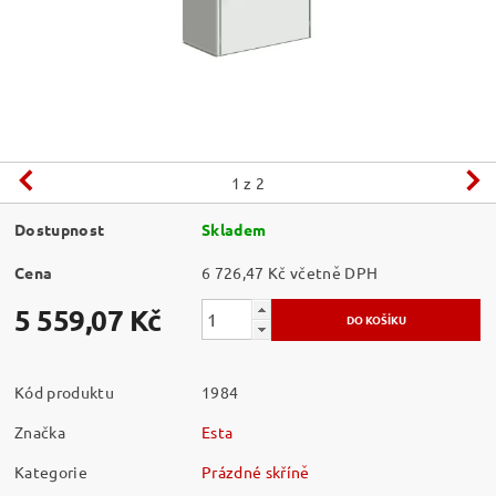
1
z 2
Dostupnost
Skladem
Cena
6 726,47 Kč včetně DPH
5 559,07 Kč
Kód produktu
1984
Značka
Esta
Kategorie
Prázdné skříně