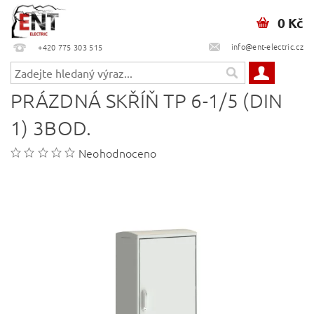
0 Kč
info@ent-electric.cz
+420 775 303 515
PRÁZDNÁ SKŘÍŇ TP 6-1/5 (DIN
1) 3BOD.
Neohodnoceno