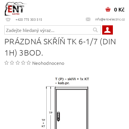
0 Kč
info@ent-electric.cz
+420 775 303 515
PRÁZDNÁ SKŘÍŇ TK 6-1/7 (DIN
1H) 3BOD.
Neohodnoceno