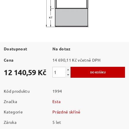
Dostupnost
Na dotaz
Cena
14 690,11 Kč včetně DPH
12 140,59 Kč
Kód produktu
1994
Značka
Esta
Kategorie
Prázdné skříně
Záruka
5 let