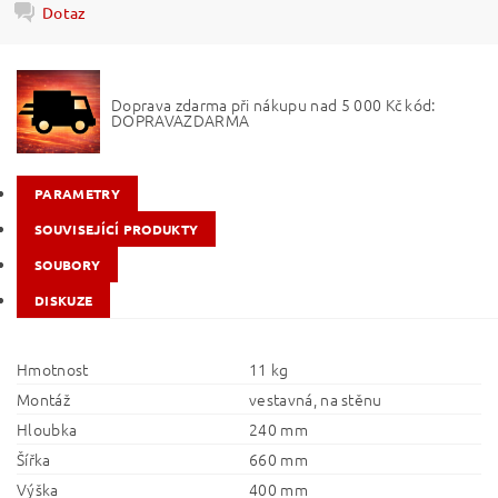
Dotaz
Doprava zdarma při nákupu nad 5 000 Kč kód:
DOPRAVAZDARMA
PARAMETRY
SOUVISEJÍCÍ PRODUKTY
SOUBORY
DISKUZE
Hmotnost
11 kg
Montáž
vestavná, na stěnu
Hloubka
240 mm
Šířka
660 mm
Výška
400 mm