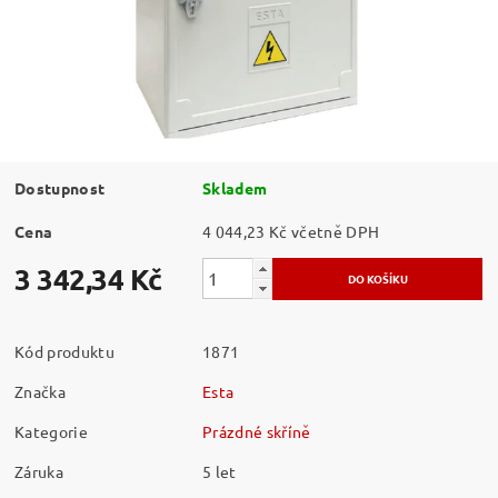
Dostupnost
Skladem
Cena
4 044,23 Kč včetně DPH
3 342,34 Kč
Kód produktu
1871
Značka
Esta
Kategorie
Prázdné skříně
Záruka
5 let