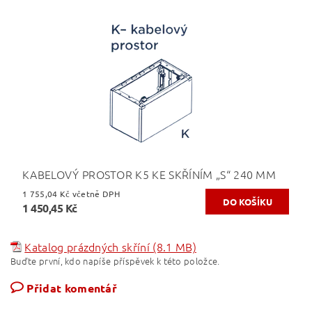
KABELOVÝ PROSTOR K5 KE SKŘÍNÍM „S“ 240 MM
1 755,04 Kč včetně DPH
1 450,45 Kč
Katalog prázdných skříní (8.1 MB)
Buďte první, kdo napíše příspěvek k této položce.
Přidat komentář