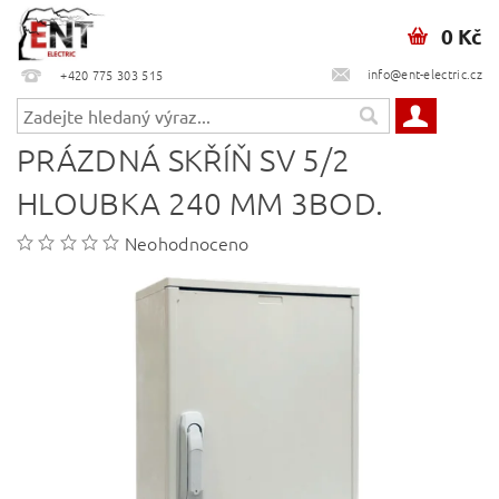
0 Kč
info@ent-electric.cz
+420 775 303 515
PRÁZDNÁ SKŘÍŇ SV 5/2
HLOUBKA 240 MM 3BOD.
Neohodnoceno