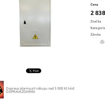
Cena
2 838
Značka
Kategori
Záruka
Doprava zdarma při nákupu nad 5 000 Kč kód:
DOPRAVAZDARMA