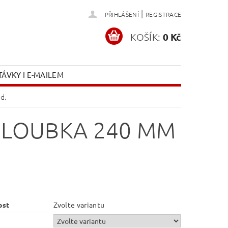
|
PŘIHLÁŠENÍ
REGISTRACE
KOŠÍK:
0 Kč
ÁVKY I E-MAILEM
d.
 HLOUBKA 240 MM
ost
Zvolte variantu