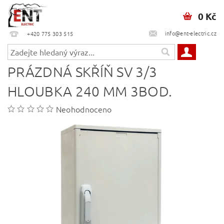
0 Kč
info@ent-electric.cz
+420 775 303 515
PRÁZDNÁ SKŘÍŇ SV 3/3
HLOUBKA 240 MM 3BOD.
Neohodnoceno