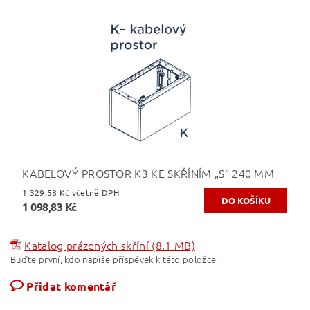
KABELOVÝ PROSTOR K3 KE SKŘÍNÍM „S“ 240 MM
1 329,58 Kč včetně DPH
1 098,83 Kč
Katalog prázdných skříní (8.1 MB)
Buďte první, kdo napíše příspěvek k této položce.
Přidat komentář