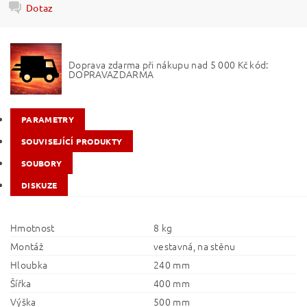
Dotaz
Doprava zdarma při nákupu nad 5 000 Kč kód:
DOPRAVAZDARMA
PARAMETRY
SOUVISEJÍCÍ PRODUKTY
SOUBORY
DISKUZE
Hmotnost
8 kg
Montáž
vestavná, na stěnu
Hloubka
240 mm
Šířka
400 mm
Výška
500 mm