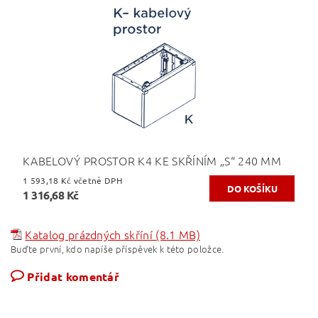
KABELOVÝ PROSTOR K4 KE SKŘÍNÍM „S“ 240 MM
1 593,18 Kč včetně DPH
1 316,68 Kč
Katalog prázdných skříní (8.1 MB)
Buďte první, kdo napíše příspěvek k této položce.
Přidat komentář