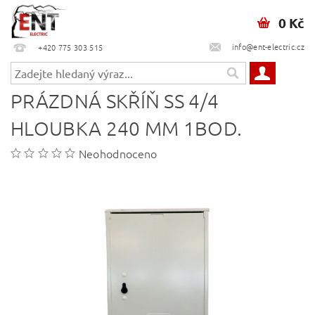
0 Kč
info@ent-electric.cz
+420 775 303 515
PRÁZDNÁ SKŘÍŇ SS 4/4
HLOUBKA 240 MM 1BOD.
Neohodnoceno