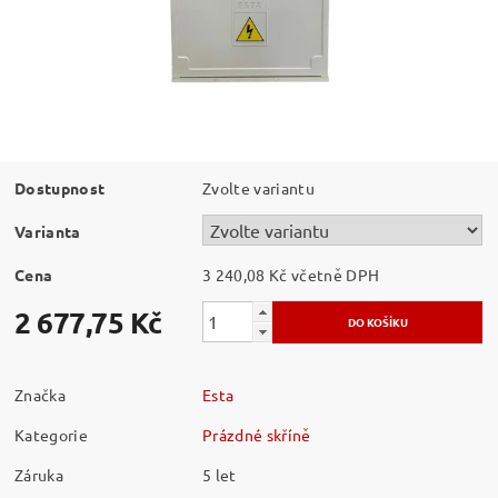
Dostupnost
Zvolte variantu
Varianta
Cena
3 240,08 Kč včetně DPH
2 677,75 Kč
Značka
Esta
Kategorie
Prázdné skříně
Záruka
5 let