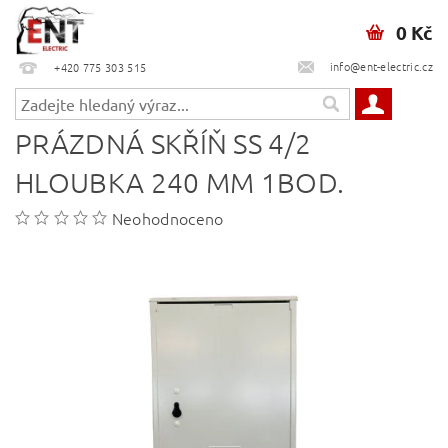
0 Kč
info@ent-electric.cz
+420 775 303 515
PRÁZDNÁ SKŘÍŇ SS 4/2
HLOUBKA 240 MM 1BOD.
Neohodnoceno