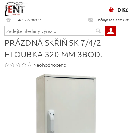
0 Kč
info@ent-electric.cz
+420 775 303 515
PRÁZDNÁ SKŘÍŇ SK 7/4/2
HLOUBKA 320 MM 3BOD.
Neohodnoceno