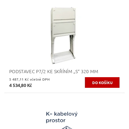
PODSTAVEC P7/2 KE SKŘÍNÍM „S“ 320 MM
5 487,11 Kč včetně DPH
4 534,80 Kč