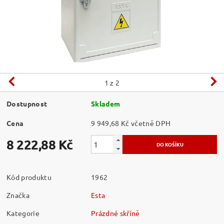
1
z 2
Dostupnost
Skladem
Cena
9 949,68 Kč včetně DPH
8 222,88 Kč
Kód produktu
1962
Značka
Esta
Kategorie
Prázdné skříně