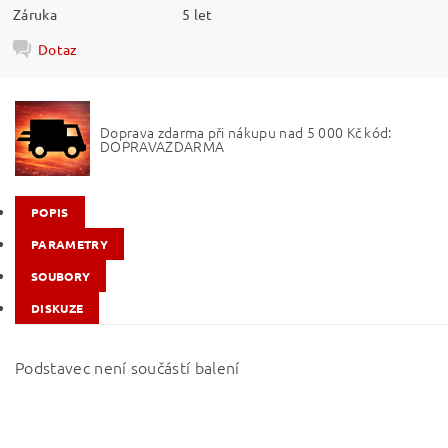
Záruka
5 let
Dotaz
Doprava zdarma při nákupu nad 5 000 Kč kód:
DOPRAVAZDARMA
POPIS
PARAMETRY
SOUBORY
DISKUZE
Podstavec není součástí balení