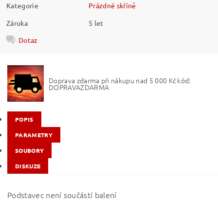
Kategorie
Prázdné skříně
Záruka
5 let
Dotaz
Doprava zdarma při nákupu nad 5 000 Kč kód:
DOPRAVAZDARMA
POPIS
PARAMETRY
SOUBORY
DISKUZE
Podstavec není součástí balení