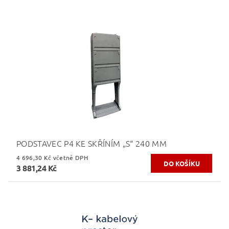
PODSTAVEC P4 KE SKŘÍNÍM „S“ 240 MM
4 696,30 Kč včetně DPH
3 881,24 Kč