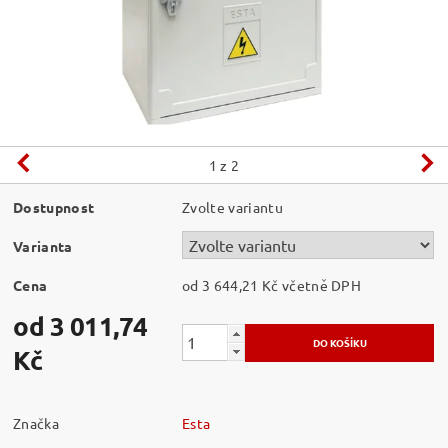
1
z 2
Dostupnost
Zvolte variantu
Varianta
Cena
od 3 644,21 Kč
včetně DPH
od 3 011,74
Kč
Značka
Esta