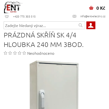
0 Kč
info@ent-electric.cz
+420 775 303 515
PRÁZDNÁ SKŘÍŇ SK 4/4
HLOUBKA 240 MM 3BOD.
Neohodnoceno