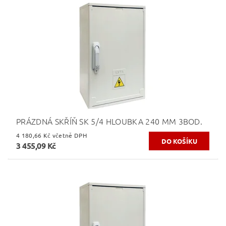
PRÁZDNÁ SKŘÍŇ SK 5/4 HLOUBKA 240 MM 3BOD.
4 180,66 Kč včetně DPH
3 455,09 Kč