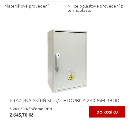
Materiálové provedení
N - celoplastové provedení z
termoplastu
PRÁZDNÁ SKŘÍŇ SK 5/2 HLOUBKA 240 MM 3BOD.
3 201,30 Kč včetně DPH
2 645,70 Kč