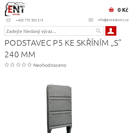
0 Kč
info@ent-electric.cz
+420 775 303 515
PODSTAVEC P5 KE SKŘÍNÍM „S“
240 MM
Neohodnoceno