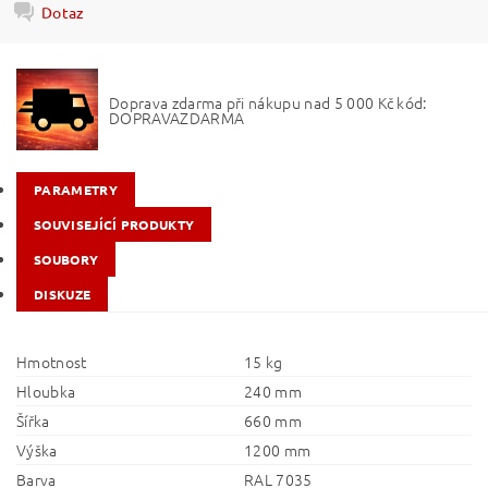
Dotaz
Doprava zdarma při nákupu nad 5 000 Kč kód:
DOPRAVAZDARMA
PARAMETRY
SOUVISEJÍCÍ PRODUKTY
SOUBORY
DISKUZE
Hmotnost
15 kg
Hloubka
240 mm
Šířka
660 mm
Výška
1200 mm
Barva
RAL 7035