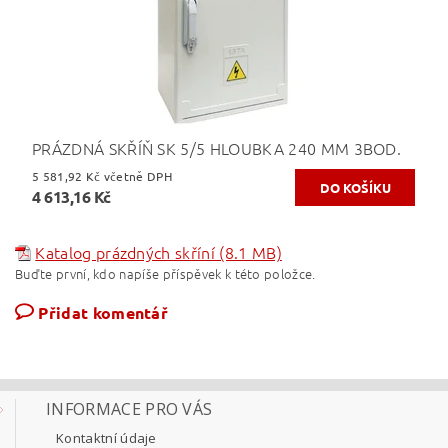
PRÁZDNÁ SKŘÍŇ SK 5/5 HLOUBKA 240 MM 3BOD.
5 581,92 Kč včetně DPH
4 613,16 Kč
Katalog prázdných skříní (8.1 MB)
Buďte první, kdo napíše příspěvek k této položce.
Přidat komentář
INFORMACE PRO VÁS
Kontaktní údaje