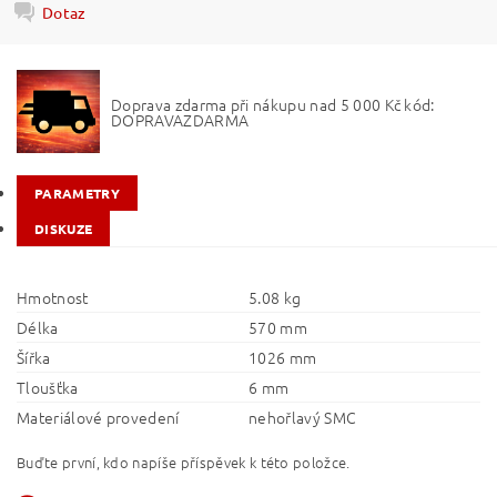
Dotaz
Doprava zdarma při nákupu nad 5 000 Kč kód:
DOPRAVAZDARMA
PARAMETRY
DISKUZE
Hmotnost
5.08 kg
Délka
570 mm
Šířka
1026 mm
Tloušťka
6 mm
Materiálové provedení
nehořlavý SMC
Buďte první, kdo napíše příspěvek k této položce.