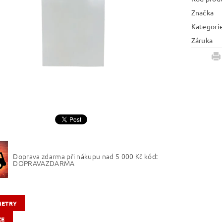
Značka
Kategori
Záruka
Doprava zdarma při nákupu nad 5 000 Kč kód:
DOPRAVAZDARMA
METRY
ZE