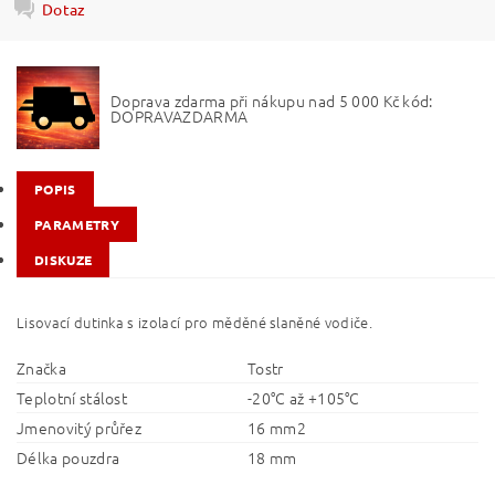
Dotaz
Doprava zdarma při nákupu nad 5 000 Kč kód:
DOPRAVAZDARMA
POPIS
PARAMETRY
DISKUZE
Lisovací dutinka s izolací pro měděné slaněné vodiče.
Značka
Tostr
Teplotní stálost
-20°C až +105°C
Jmenovitý průřez
16 mm2
Délka pouzdra
18 mm