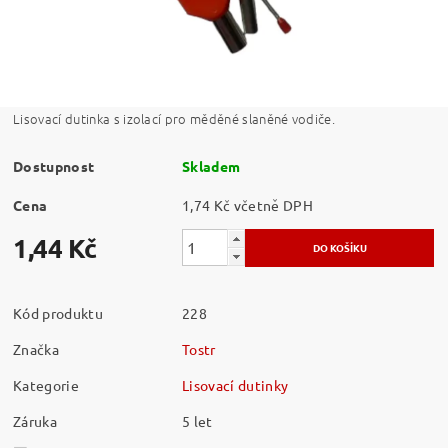
Lisovací dutinka s izolací pro měděné slaněné vodiče.
Dostupnost
Skladem
Cena
1,74 Kč včetně DPH
1,44 Kč
Kód produktu
228
Značka
Tostr
Kategorie
Lisovací dutinky
Záruka
5 let