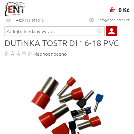
0 Kč
info@ent-electric.cz
+420 775 303 515
DUTINKA TOSTR DI 16-18 PVC
Neohodnoceno