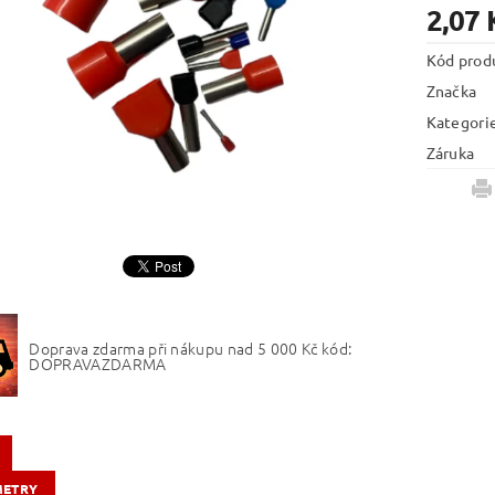
2,07 
Kód prod
Značka
Kategori
Záruka
Doprava zdarma při nákupu nad 5 000 Kč kód:
DOPRAVAZDARMA
METRY