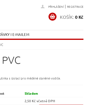
|
PŘIHLÁŠENÍ
REGISTRACE
KOŠÍK:
0 Kč
ÁVKY I E-MAILEM
PVC
 PVC
utinka s izolací pro měděné slaněné vodiče.
ost
Skladem
2,50 Kč včetně DPH