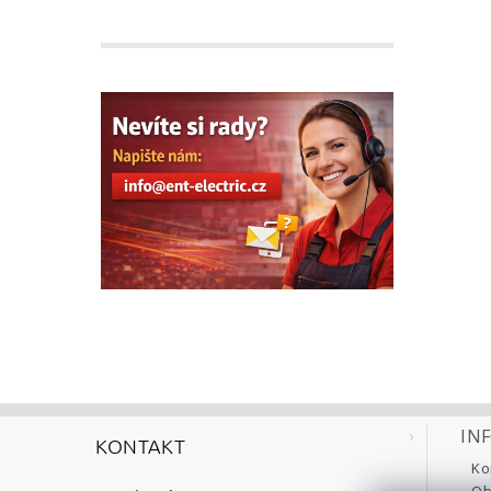
IN
KONTAKT
Ko