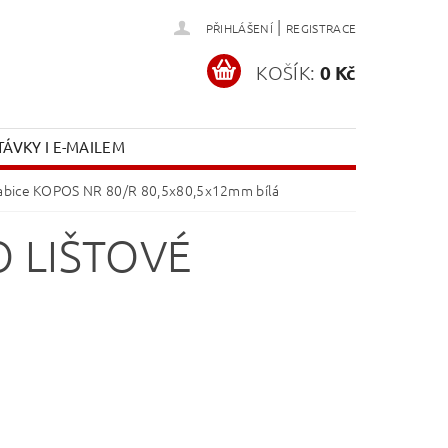
|
PŘIHLÁŠENÍ
REGISTRACE
KOŠÍK:
0 Kč
ÁVKY I E-MAILEM
rabice KOPOS NR 80/R 80,5x80,5x12mm bílá
 LIŠTOVÉ