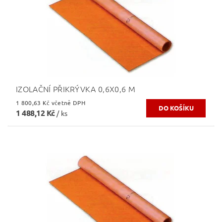
IZOLAČNÍ PŘIKRÝVKA 0,6X0,6 M
1 800,63 Kč včetně DPH
1 488,12 Kč
/ ks