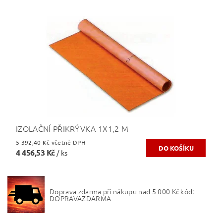
IZOLAČNÍ PŘIKRÝVKA 1X1,2 M
5 392,40 Kč včetně DPH
4 456,53 Kč
/ ks
Doprava zdarma při nákupu nad 5 000 Kč kód:
DOPRAVAZDARMA