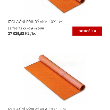
IZOLAČNÍ PŘIKRÝVKA 10X1 M
32 705,73 Kč včetně DPH
27 029,53 Kč
/ ks
IZOLAČNÍ PŘIKRÝVKA 10X1,2 M