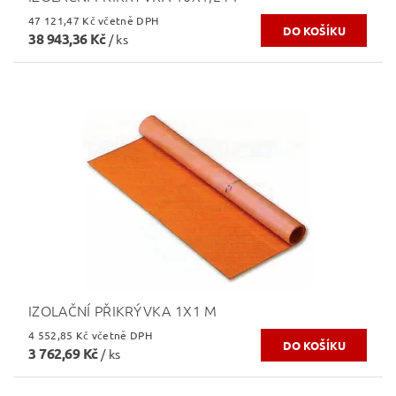
47 121,47 Kč včetně DPH
38 943,36 Kč
/ ks
IZOLAČNÍ PŘIKRÝVKA 1X1 M
4 552,85 Kč včetně DPH
3 762,69 Kč
/ ks