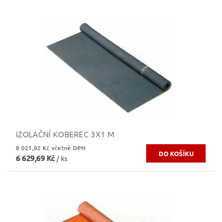
IZOLAČNÍ KOBEREC 3X1 M
8 021,92 Kč včetně DPH
6 629,69 Kč
/ ks