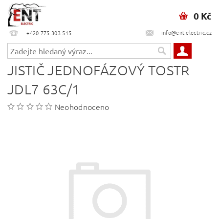
0 Kč
info@ent-electric.cz
+420 775 303 515
JISTIČ JEDNOFÁZOVÝ TOSTR
JDL7 63C/1
Neohodnoceno