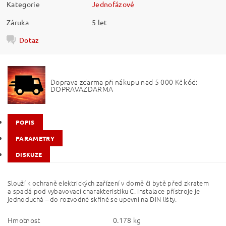
Kategorie
Jednofázové
Záruka
5 let
Dotaz
Doprava zdarma při nákupu nad 5 000 Kč kód:
DOPRAVAZDARMA
POPIS
PARAMETRY
DISKUZE
Slouží k ochraně elektrických zařízení v domě či bytě před zkratem
a spadá pod vybavovací charakteristiku C. Instalace přístroje je
jednoduchá – do rozvodné skříně se upevní na DIN lišty.
Hmotnost
0.178 kg