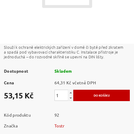
Slouží k ochraně elektrických zařízení v domě či bytě před zkratem
a spadá pod vybavovací charakteristiku C. Instalace přístroje je
jednoduchá – do rozvodné skříně se upevní na DIN lišty.
Dostupnost
Skladem
Cena
64,31 Kč včetně DPH
53,15 Kč
Kód produktu
92
Značka
Tostr