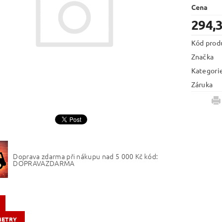
Cena
294,
Kód prod
Značka
Kategori
Záruka
Doprava zdarma při nákupu nad 5 000 Kč kód:
DOPRAVAZDARMA
METRY