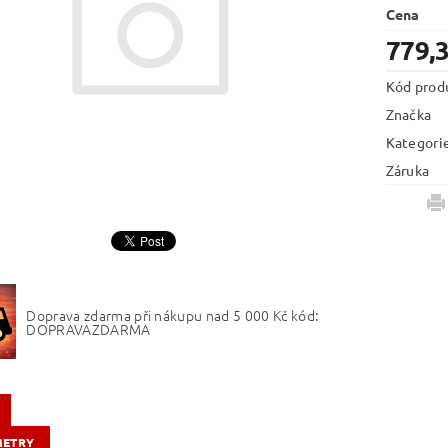
Cena
779,
Kód prod
Značka
Kategori
Záruka
Doprava zdarma při nákupu nad 5 000 Kč kód:
DOPRAVAZDARMA
METRY