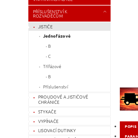
PŘÍSLUŠENSTVÍ K
ROZVADĚČŮM
JISTIČE
Jednofázové
B
C
Třífázové
B
Příslušenství
PROUDOVÉ A JISTIČOVÉ
CHRÁNIČE
STYKAČE
VYPÍNAČE
POPIS
LISOVACÍ DUTINKY
PARA