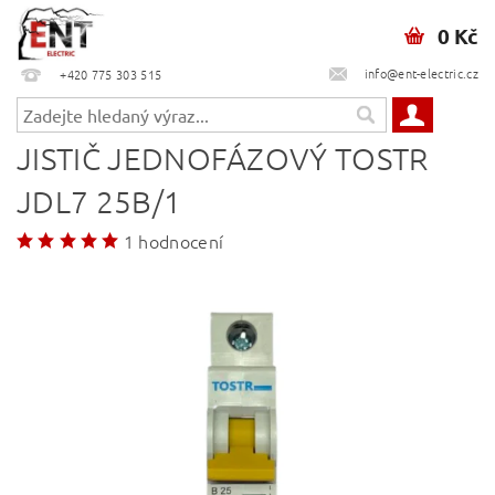
0 Kč
info@ent-electric.cz
+420 775 303 515
JISTIČ JEDNOFÁZOVÝ TOSTR
JDL7 25B/1
1 hodnocení