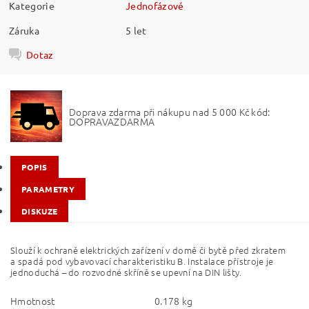
Kategorie
Jednofázové
Záruka
5 let
Dotaz
Doprava zdarma při nákupu nad 5 000 Kč kód:
DOPRAVAZDARMA
POPIS
PARAMETRY
DISKUZE
Slouží k ochraně elektrických zařízení v domě či bytě před zkratem
a spadá pod vybavovací charakteristiku B. Instalace přístroje je
jednoduchá – do rozvodné skříně se upevní na DIN lišty.
Hmotnost
0.178 kg