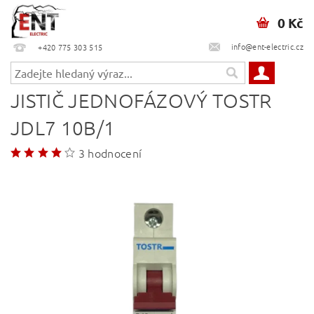
0 Kč
info@ent-electric.cz
+420 775 303 515
JISTIČ JEDNOFÁZOVÝ TOSTR
JDL7 10B/1
3 hodnocení