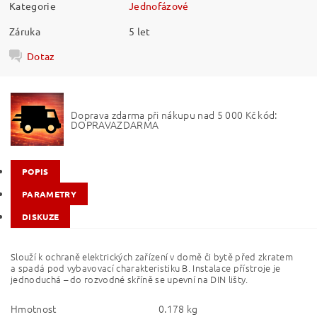
Kategorie
Jednofázové
Záruka
5 let
Dotaz
Doprava zdarma při nákupu nad 5 000 Kč kód:
DOPRAVAZDARMA
POPIS
PARAMETRY
DISKUZE
Slouží k ochraně elektrických zařízení v domě či bytě před zkratem
a spadá pod vybavovací charakteristiku B. Instalace přístroje je
jednoduchá – do rozvodné skříně se upevní na DIN lišty.
Hmotnost
0.178 kg