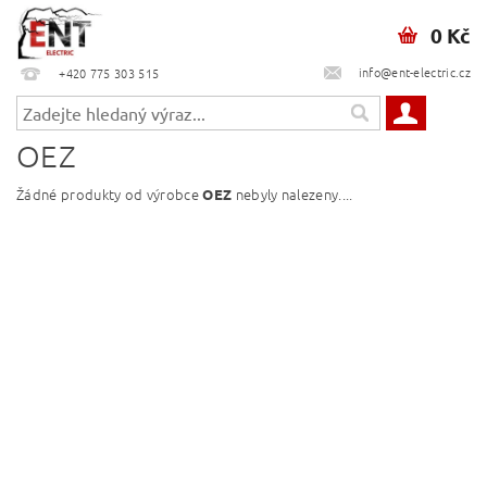
0 Kč
info@ent-electric.cz
+420 775 303 515
OEZ
Žádné produkty od výrobce
nebyly nalezeny....
OEZ