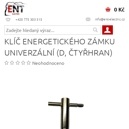
0 Kč
info@ent-electric.cz
+420 775 303 515
KLÍČ ENERGETICKÉHO ZÁMKU
UNIVERZÁLNÍ (D, ČTYŘHRAN)
Neohodnoceno