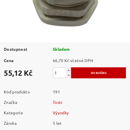
Dostupnost
Skladem
Cena
66,70 Kč včetně DPH
55,12 Kč
Kód produktu
191
Značka
Tostr
Kategorie
Vývodky
Záruka
5 let