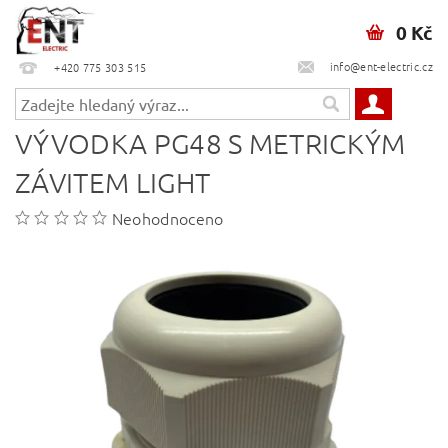
0 Kč
info@ent-electric.cz
+420 775 303 515
VÝVODKA PG48 S METRICKÝM
ZÁVITEM LIGHT
Neohodnoceno