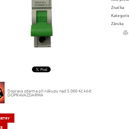
Značka
Kategori
Záruka
Doprava zdarma při nákupu nad 5 000 Kč kód:
DOPRAVAZDARMA
METRY
ZE