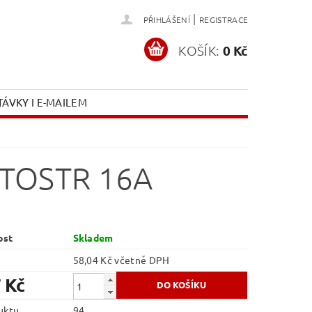
|
PŘIHLÁŠENÍ
REGISTRACE
KOŠÍK:
0 Kč
ÁVKY I E-MAILEM
TOSTR 16A
ost
Skladem
58,04 Kč včetně DPH
 Kč
uktu
94