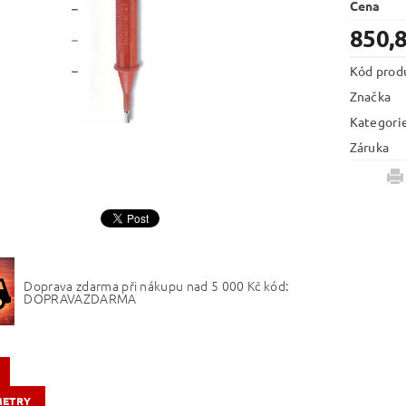
Cena
850,
Kód prod
Značka
Kategori
Záruka
Doprava zdarma při nákupu nad 5 000 Kč kód:
DOPRAVAZDARMA
METRY