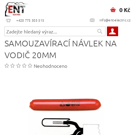
0 Kč
info@ent-electric.cz
+420 775 303 515
SAMOUZAVÍRACÍ NÁVLEK NA
VODIČ 20MM
Neohodnoceno