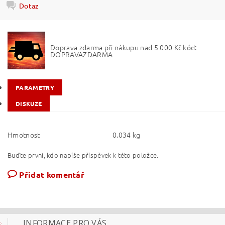
Dotaz
Doprava zdarma při nákupu nad 5 000 Kč kód:
DOPRAVAZDARMA
PARAMETRY
DISKUZE
Hmotnost
0.034 kg
Buďte první, kdo napíše příspěvek k této položce.
Přidat komentář
INFORMACE PRO VÁS