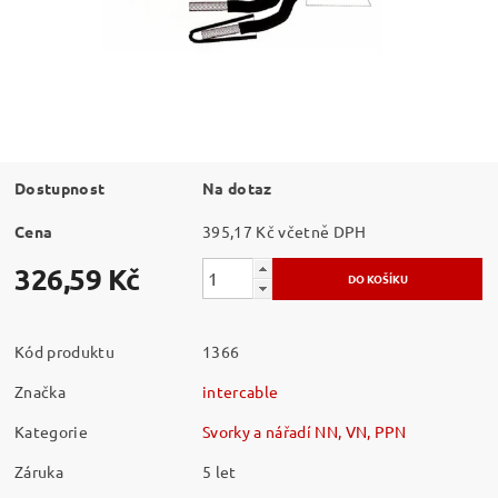
Dostupnost
Na dotaz
Cena
395,17 Kč včetně DPH
326,59 Kč
Kód produktu
1366
Značka
intercable
Kategorie
Svorky a nářadí NN, VN, PPN
Záruka
5 let