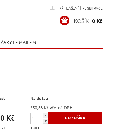
|
PŘIHLÁŠENÍ
REGISTRACE
KOŠÍK:
0 Kč
ÁVKY I E-MAILEM
ost
Na dotaz
250,83 Kč včetně DPH
30 Kč
uktu
1381