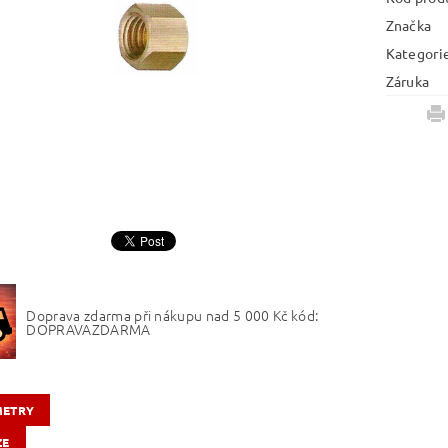
Značka
Kategori
Záruka
Doprava zdarma při nákupu nad 5 000 Kč kód:
DOPRAVAZDARMA
METRY
ZE